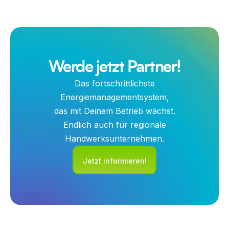
Werde jetzt Partner!
Das fortschrittlichste
Energiemanagementsystem,
das mit Deinem Betrieb wächst.
Endlich auch für regionale
Handwerksunternehmen.
Jetzt informieren!