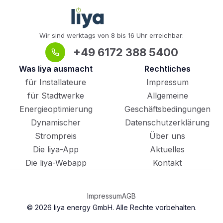
Wir sind werktags von 8 bis 16 Uhr erreichbar:
+49 6172 388 5400
Was liya ausmacht
Rechtliches
für Installateure
Impressum
für Stadtwerke
Allgemeine
Energieoptimierung
Geschäftsbedingungen
Dynamischer
Datenschutzerklärung
Strompreis
Über uns
Die liya-App
Aktuelles
Die liya-Webapp
Kontakt
Impressum
AGB
© 2026
liya energy GmbH. Alle Rechte vorbehalten.