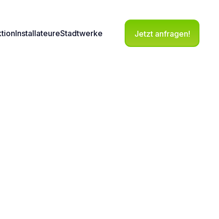
ktion
Installateure
Stadtwerke
Jetzt anfragen!